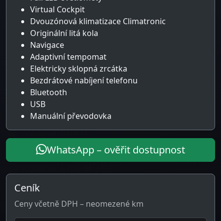
Virtual Cockpit
Dvouzónová klimatizace Climatronic
Originální litá kola
Navigace
Adaptivní tempomat
Elektricky sklopná zrcátka
Bezdrátové nabíjení telefonu
Bluetooth
USB
Manuální převodovka
WhatsApp – ověřit dostupnost
Ceník
Ceny včetně DPH – neomezené km