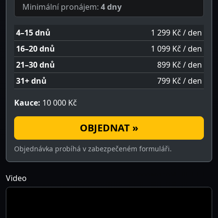
Minimální pronájem:
4 dny
4–15 dnů
1 299 Kč / den
16–20 dnů
1 099 Kč / den
21–30 dnů
899 Kč / den
31+ dnů
799 Kč / den
Kauce:
10 000 Kč
OBJEDNAT »
Objednávka probíhá v zabezpečeném formuláři.
Video