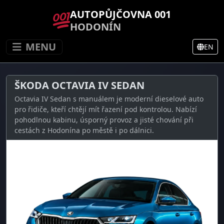
AUTOPŮJČOVNA 001
HODONÍN
MENU
EN
ŠKODA OCTAVIA IV SEDAN
Octavia IV Sedan s manuálem je moderní dieselové auto
pro řidiče, kteří chtějí mít řazení pod kontrolou. Nabízí
pohodlnou kabinu, úsporný provoz a jisté chování při
cestách z Hodonína po městě i po dálnici.