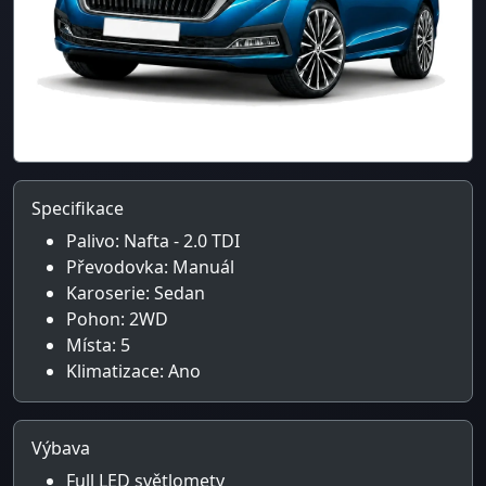
Specifikace
Palivo: Nafta - 2.0 TDI
Převodovka: Manuál
Karoserie: Sedan
Pohon: 2WD
Místa: 5
Klimatizace: Ano
Výbava
Full LED světlomety