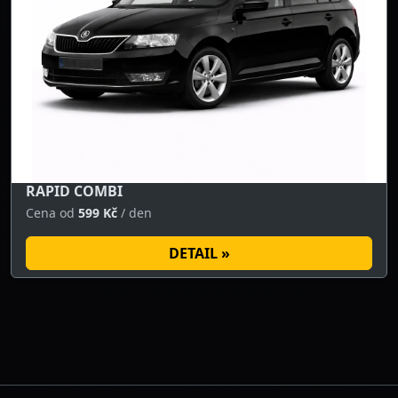
RAPID COMBI
Cena od
599 Kč
/ den
DETAIL »