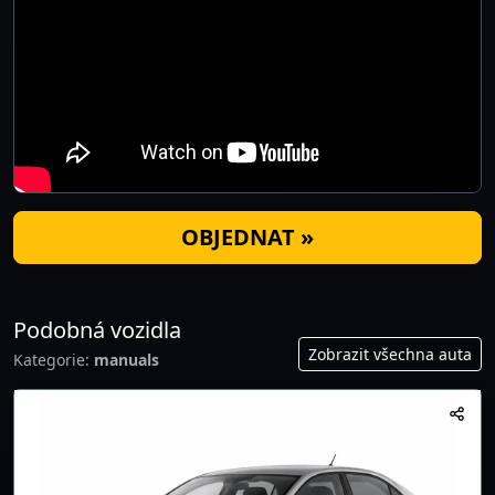
OBJEDNAT »
Podobná vozidla
Zobrazit všechna auta
Kategorie:
manuals