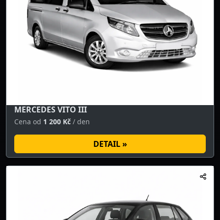
MERCEDES VITO III
Cena od
1 200 Kč
/ den
DETAIL »